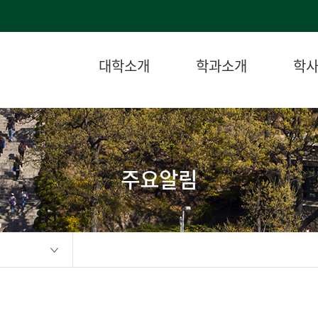
대학소개
학과소개
학
주요알림