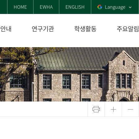
HOME
EWHA
ENGLISH
Language
사안내
연구기관
학생활동
주요알림