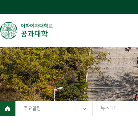
주요알림
뉴스레터