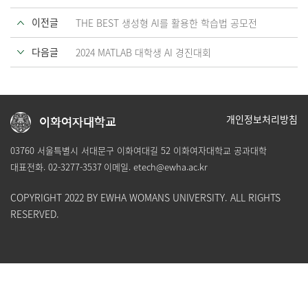
이전글
THE BEST 생성형 AI를 활용한 학습법 공모전
다음글
2024 MATLAB 대학생 AI 경진대회
개인정보처리방침
이화여자대학교
03760 서울특별시 서대문구 이화여대길 52 이화여자대학교 공과대학
대표전화.
02-3277-3537
이메일.
etech@ewha.ac.kr
COPYRIGHT 2022 BY EWHA WOMANS UNIVERSITY. ALL RIGHTS
RESERVED.