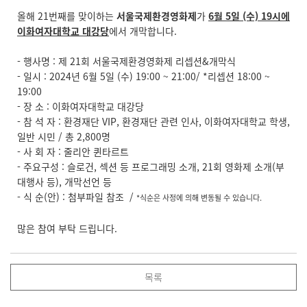
올해 21번째를 맞이하는
서울국제환경영화제
가
6월 5일 (수) 19시에
이화여자대학교 대강당
에서 개막합니다.
- 행사명 : 제 21회 서울국제환경영화제 리셉션&개막식
- 일시 : 2024년 6월 5일 (수) 19:00 ~ 21:00/ *리셉션 18:00 ~
19:00
- 장 소 : 이화여자대학교 대강당
- 참 석 자 : 환경재단 VIP, 환경재단 관련 인사, 이화여자대학교 학생,
일반 시민 / 총 2,800명
- 사 회 자 : 줄리안 퀸타르트
- 주요구성 : 슬로건, 섹션 등 프로그래밍 소개, 21회 영화제 소개(부
대행사 등), 개막선언 등
- 식 순(안) : 첨부파일 참조 /
*식순은 사정에 의해 변동될 수 있습니다.
많은 참여 부탁 드립니다.
목록