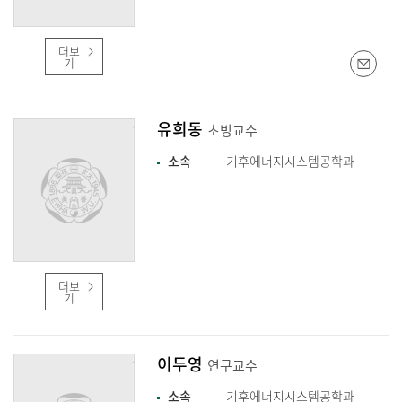
더보
기
유희동
초빙교수
소속
기후에너지시스템공학과
더보
기
이두영
연구교수
소속
기후에너지시스템공학과