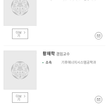
더보
기
황재학
겸임교수
소속
기후에너지시스템공학과
더보
기