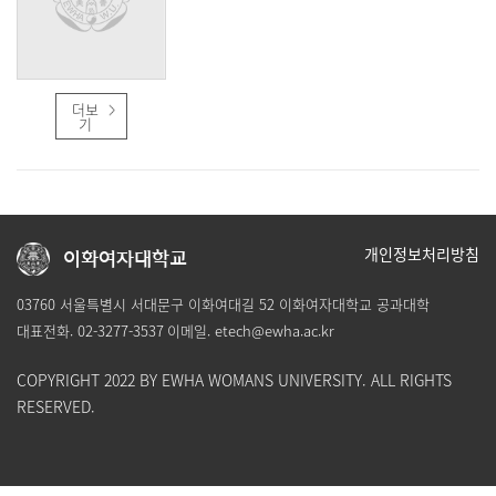
더보
기
개인정보처리방침
이화여자대학교
03760 서울특별시 서대문구 이화여대길 52 이화여자대학교 공과대학
대표전화.
02-3277-3537
이메일.
etech@ewha.ac.kr
COPYRIGHT 2022 BY EWHA WOMANS UNIVERSITY. ALL RIGHTS
RESERVED.