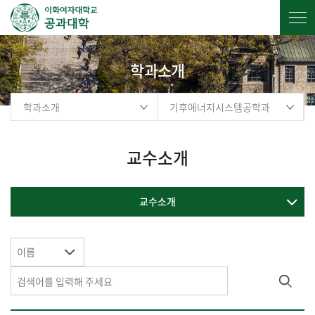
학과소개
학과소개
기후에너지시스템공학과
교수소개
교수소개
이름